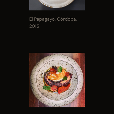
El Papagayo. Córdoba. 
2015