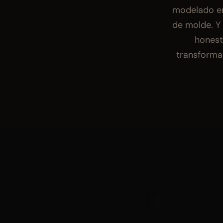
modelado en
de molde. Y 
honest
transforma 