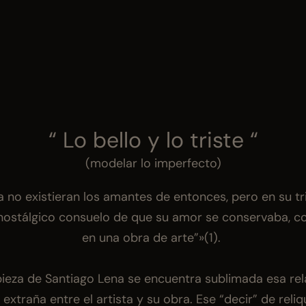
“ Lo bello y lo triste “
 (modelar lo imperfecto) 
 no existieran los amantes de entonces, pero en su tris
nostálgico consuelo de que su amor se conservaba, com
en una obra de arte”»(1). 
ieza de Santiago Lena se encuentra sublimada esa rela
 extraña entre el artista y su obra. Ese “decir” de reliqu