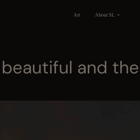
Art
About SL
 beautiful and the