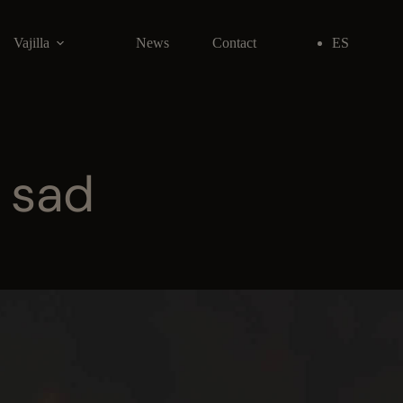
Vajilla
News
Contact
ES
 sad