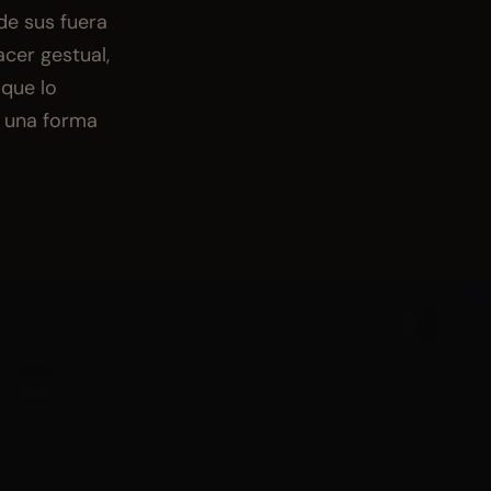
e sus fuera 
cer gestual, 
que lo 
 una forma 